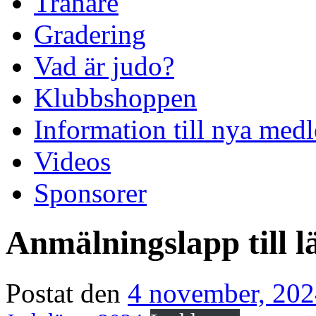
Tränare
Gradering
Vad är judo?
Klubbshoppen
Information till nya me
Videos
Sponsorer
Anmälningslapp till l
Postat den
4 november, 20