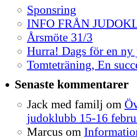
Sponsring
INFO FRÅN JUDO
Årsmöte 31/3
Hurra! Dags för en ny
Tomteträning, En succé
Senaste kommentarer
Jack med familj
om
Öv
judoklubb 15-16 febru
Marcus
om
Informatio