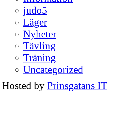
judo5
Läger
Nyheter
Tävling
Träning
Uncategorized
Hosted by
Prinsgatans IT