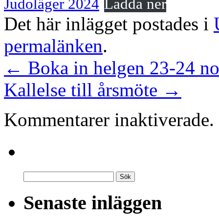
Judoläger 2024
Ladda ner
Det här inlägget postades i
permalänken
.
←
Boka in helgen 23-24 no
Kallelse till årsmöte
→
Kommentarer inaktiverade.
Senaste inläggen