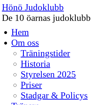
Hönö Judoklubb
De 10 öarnas judoklubb
Gå
Hem
till
innehåll
Om oss
Träningstider
Historia
Styrelsen 2025
Priser
Stadgar & Policys