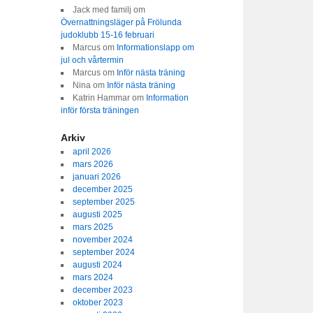
Jack med familj
om
Övernattningsläger på Frölunda
judoklubb 15-16 februari
Marcus
om
Informationslapp om
jul och vårtermin
Marcus
om
Inför nästa träning
Nina
om
Inför nästa träning
Katrin Hammar
om
Information
inför första träningen
Arkiv
april 2026
mars 2026
januari 2026
december 2025
september 2025
augusti 2025
mars 2025
november 2024
september 2024
augusti 2024
mars 2024
december 2023
oktober 2023