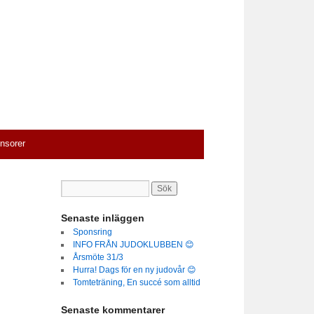
nsorer
Senaste inläggen
Sponsring
INFO FRÅN JUDOKLUBBEN 😊
Årsmöte 31/3
Hurra! Dags för en ny judovår 😊
Tomteträning, En succé som alltid
Senaste kommentarer