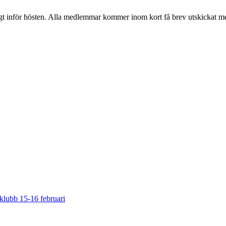
t inför hösten. Alla medlemmar kommer inom kort få brev utskickat med
klubb 15-16 februari