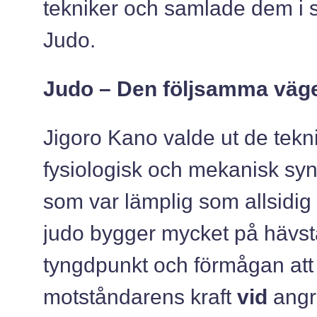
tekniker och samlade dem i 
Judo.
Judo – Den följsamma vä
Jigoro Kano valde ut de tekn
fysiologisk och mekanisk sy
som var lämplig som allsidig 
judo bygger mycket på hävst
tyngdpunkt och förmågan att
motståndarens kraft
vid
angre