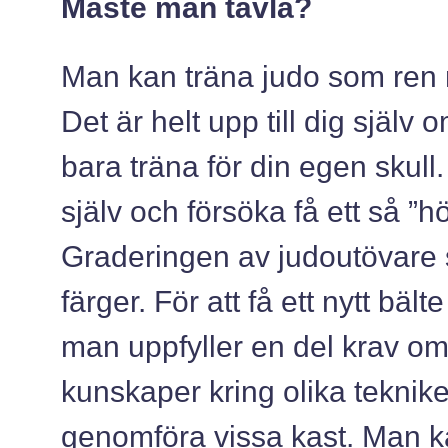
Måste man tävla?
Man kan träna judo som ren mo
Det är helt upp till dig själv 
bara träna för din egen skull
själv och försöka få ett så ”h
Graderingen av judoutövare s
färger. För att få ett nytt bäl
man uppfyller en del krav om a
kunskaper kring olika tekni
genomföra vissa kast. Man ka