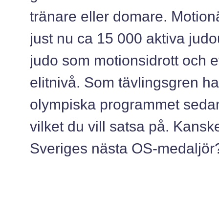
tränare eller domare. Motionär
just nu ca 15 000 aktiva judo
judo som motionsidrott och et
elitnivå. Som tävlingsgren ha
olympiska programmet sedan
vilket du vill satsa på. Kansk
Sveriges nästa OS-medaljör