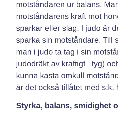
motståndaren ur balans. Man
motståndarens kraft mot hon
sparkar eller slag. I judo är det
sparka sin motståndare. Till s
man i judo ta tag i sin motst
judodräkt av kraftigt tyg) och 
kunna kasta omkull motståndar
är det också tillåtet med s.k.
Styrka, balans, smidighet