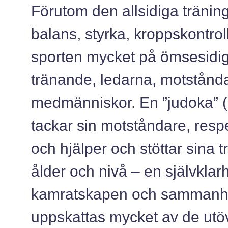
Förutom den allsidiga träning
balans, styrka, kroppskontro
sporten mycket på ömsesidig
tränande, ledarna, motstånda
medmänniskor. En ”judoka” (
tackar sin motståndare, resp
och hjälper och stöttar sina 
ålder och nivå – en självkla
kamratskapen och sammanhå
uppskattas mycket av de utö