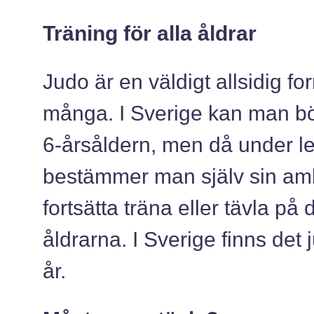
Träning för alla åldrar
Judo är en väldigt allsidig f
många. I Sverige kan man bö
6-årsåldern, men då under l
bestämmer man själv sin am
fortsätta träna eller tävla på 
åldrarna. I Sverige finns det
år.