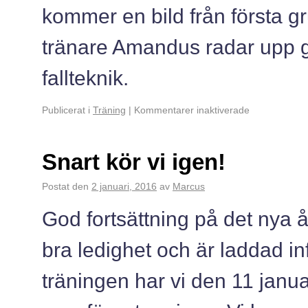
kommer en bild från första g
tränare Amandus radar upp gr
fallteknik.
Publicerat i
Träning
|
Kommentarer inaktiverade
Snart kör vi igen!
Postat den
2 januari, 2016
av
Marcus
God fortsättning på det nya å
bra ledighet och är laddad in
träningen har vi den 11 janu