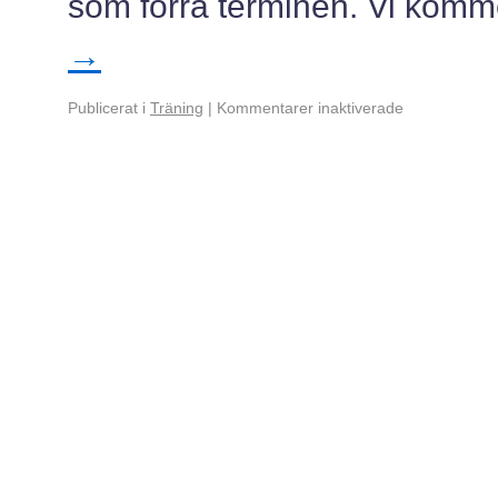
som förra terminen. Vi komme
→
Publicerat i
Träning
|
Kommentarer inaktiverade