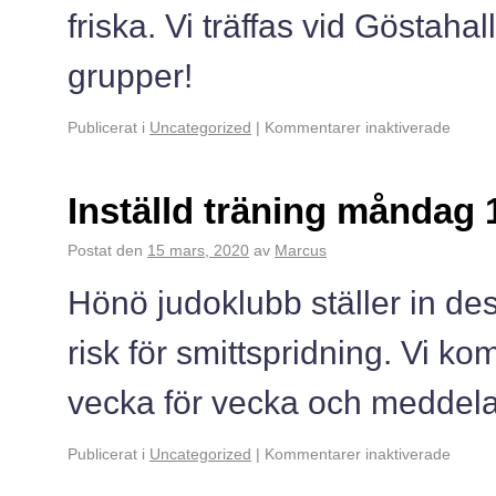
friska. Vi träffas vid Göstahal
grupper!
Publicerat i
Uncategorized
|
Kommentarer inaktiverade
Inställd träning måndag 
Postat den
15 mars, 2020
av
Marcus
Hönö judoklubb ställer in dess
risk för smittspridning. Vi 
vecka för vecka och meddela
Publicerat i
Uncategorized
|
Kommentarer inaktiverade