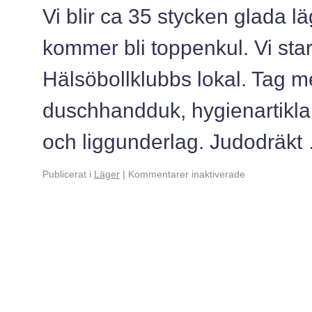
Vi blir ca 35 stycken glada l
kommer bli toppenkul. Vi start
Hälsöbollklubbs lokal. Tag m
duschhandduk, hygienartiklar,
och liggunderlag. Judodräk
Publicerat i
Läger
|
Kommentarer inaktiverade