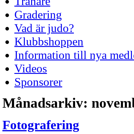
Tränare
Gradering
Vad är judo?
Klubbshoppen
Information till nya me
Videos
Sponsorer
Månadsarkiv:
novem
Fotografering