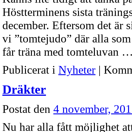
Höstterminens sista tränin
december. Eftersom det är si
vi ”tomtejudo” där alla som 
får träna med tomteluvan 
Publicerat i
Nyheter
|
Komme
Dräkter
Postat den
4 november, 20
Nu har alla fått möjlighet a