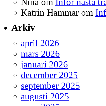
Nina
om
Inför nästa t
Katrin Hammar
om
In
Arkiv
april 2026
mars 2026
januari 2026
december 2025
september 2025
augusti 2025