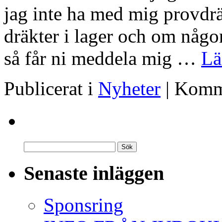
jag inte ha med mig provdräk
dräkter i lager och om någon 
så får ni meddela mig …
Lä
Publicerat i
Nyheter
|
Komme
Senaste inläggen
Sponsring