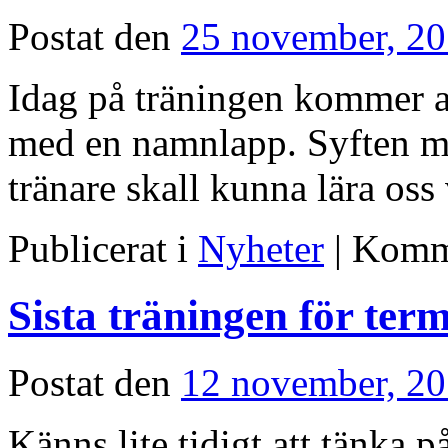
Postat den
25 november, 2
Idag på träningen kommer al
med en namnlapp. Syften me
tränare skall kunna lära oss 
Publicerat i
Nyheter
|
Komme
Sista träningen för ter
Postat den
12 november, 2
Känns lite tidigt att tänka 