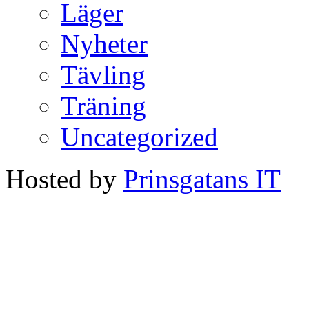
Läger
Nyheter
Tävling
Träning
Uncategorized
Hosted by
Prinsgatans IT