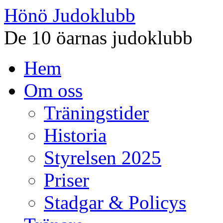
Hönö Judoklubb
De 10 öarnas judoklubb
Gå
Hem
till
innehåll
Om oss
Träningstider
Historia
Styrelsen 2025
Priser
Stadgar & Policys