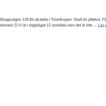
lhagsvägen 128 för att delta i Triumfcupen. Skall bli jättekul. F
 domare 🙂 Vi är i dagsläget 12 anmälda men det är inte …
Läs 