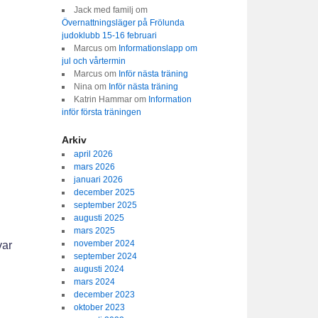
Jack med familj
om
Övernattningsläger på Frölunda
judoklubb 15-16 februari
Marcus
om
Informationslapp om
jul och vårtermin
Marcus
om
Inför nästa träning
Nina
om
Inför nästa träning
Katrin Hammar
om
Information
inför första träningen
Arkiv
april 2026
mars 2026
januari 2026
december 2025
september 2025
augusti 2025
mars 2025
november 2024
var
september 2024
augusti 2024
mars 2024
december 2023
oktober 2023