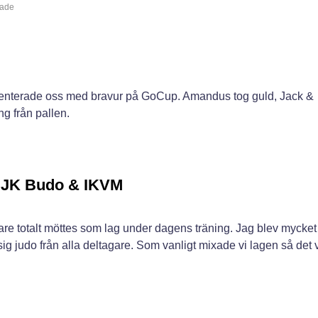
rade
nterade oss med bravur på GoCup. Amandus tog guld, Jack &
g från pallen.
 JK Budo & IKVM
are totalt möttes som lag under dagens träning. Jag blev mycket
g judo från alla deltagare. Som vanligt mixade vi lagen så det 