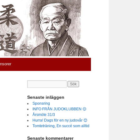
nsorer
Senaste inläggen
Sponsring
INFO FRÅN JUDOKLUBBEN 😊
Årsmöte 31/3
Hurra! Dags för en ny judovår 😊
Tomteträning, En succé som alltid
Senaste kommentarer