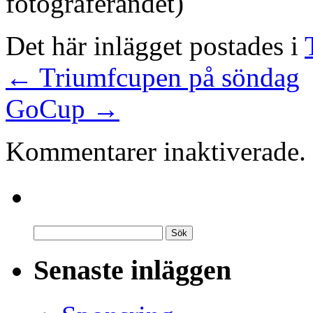
fotograferandet)
Det här inlägget postades i
←
Triumfcupen på söndag
GoCup
→
Kommentarer inaktiverade.
Senaste inläggen