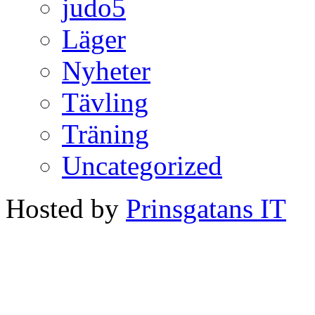
judo5
Läger
Nyheter
Tävling
Träning
Uncategorized
Hosted by
Prinsgatans IT