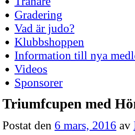
Tränare
Gradering
Vad är judo?
Klubbshoppen
Information till nya me
Videos
Sponsorer
Triumfcupen med H
Postat den
6 mars, 2016
av