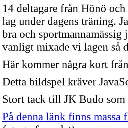
14 deltagare från Hönö och 
lag under dagens träning. J
bra och sportmannamässig j
vanligt mixade vi lagen så d
Här kommer några kort från
Detta bildspel kräver JavaSc
Stort tack till JK Budo som
På denna länk finns massa f