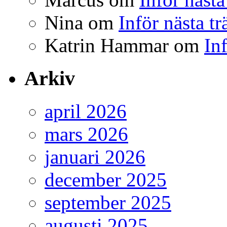
Nina
om
Inför nästa t
Katrin Hammar
om
In
Arkiv
april 2026
mars 2026
januari 2026
december 2025
september 2025
augusti 2025