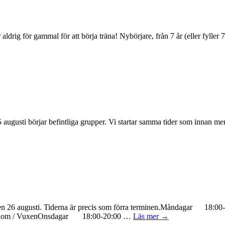
ldrig för gammal för att börja träna! Nybörjare, från 7 år (eller fylle
 augusti börjar befintliga grupper. Vi startar samma tider som innan me
n måndag den 26 augusti. Tiderna är precis som förra terminen.
enOnsdagar 18:00-20:00 …
Läs mer
→