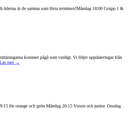
ari och tiderna är de samma som förra terminen!Måndag 18:00 Grupp 1 &
nträningarna kommer pågå som vanligt. Vi följer uppdateringar från
Läs mer
→
 19:15 för orange och grön Måndag 20:15 Vuxen och junior. Onsdag