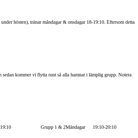
r 7 under hösten), tränar måndagar & onsdagar 18-19:10. Eftersom detta
n sedan kommer vi flytta runt så alla hamnar i lämplig grupp. Notera
Måndagar 18:00-19:10 Grupp 1 & 2Måndagar 19:10-20:10