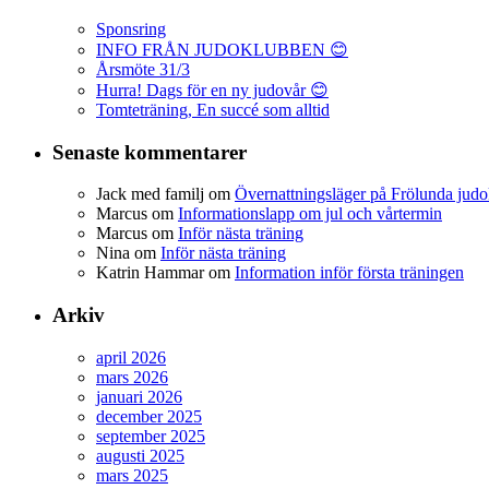
Sponsring
INFO FRÅN JUDOKLUBBEN 😊
Årsmöte 31/3
Hurra! Dags för en ny judovår 😊
Tomteträning, En succé som alltid
Senaste kommentarer
Jack med familj
om
Övernattningsläger på Frölunda judo
Marcus
om
Informationslapp om jul och vårtermin
Marcus
om
Inför nästa träning
Nina
om
Inför nästa träning
Katrin Hammar
om
Information inför första träningen
Arkiv
april 2026
mars 2026
januari 2026
december 2025
september 2025
augusti 2025
mars 2025