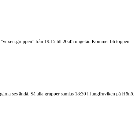
ör ”vuxen-gruppen” från 19:15 till 20:45 ungefär. Kommer bli toppen
gärna ses ändå. Så alla grupper samlas 18:30 i Jungfruviken på Hönö.