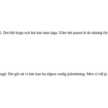
5. Det blir hopp och lek kan man säga. Efter det passet är de träning f
. Det gör att vi inte kan ha någon vanlig judoträning. Men vi vill ju 