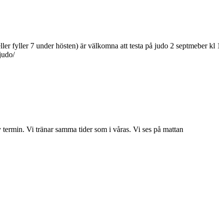
 (eller fyller 7 under hösten) är välkomna att testa på judo 2 septmeb
judo/
 termin. Vi tränar samma tider som i våras. Vi ses på mattan