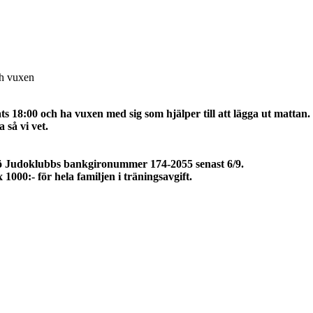
 vuxen
s 18:00 och ha vuxen med sig som hjälper till att lägga ut mattan.
 så vi vet.
önö Judoklubbs bankgironummer 174-2055 senast 6/9.
000:- för hela familjen i träningsavgift.