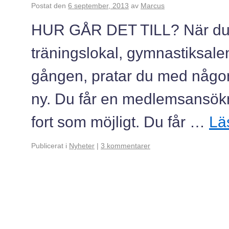
Postat den
6 september, 2013
av
Marcus
HUR GÅR DET TILL? När du k
träningslokal, gymnastiksale
gången, pratar du med någon
ny. Du får en medlemsansökn
fort som möjligt. Du får …
Lä
Publicerat i
Nyheter
|
3 kommentarer