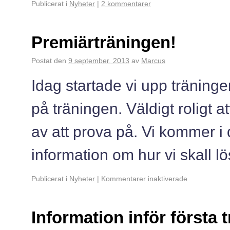
Publicerat i
Nyheter
|
2 kommentarer
Premiärträningen!
Postat den
9 september, 2013
av
Marcus
Idag startade vi upp träning
på träningen. Väldigt roligt 
av att prova på. Vi kommer 
information om hur vi skall l
Publicerat i
Nyheter
|
Kommentarer inaktiverade
Information inför första 