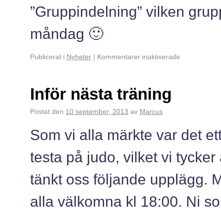
”Gruppindelning” vilken grupp
måndag 🙂
Publicerat i
Nyheter
|
Kommentarer inaktiverade
Inför nästa träning
Postat den
10 september, 2013
av
Marcus
Som vi alla märkte var det ett 
testa på judo, vilket vi tycker 
tänkt oss följande upplägg.
alla välkomna kl 18:00. Ni 