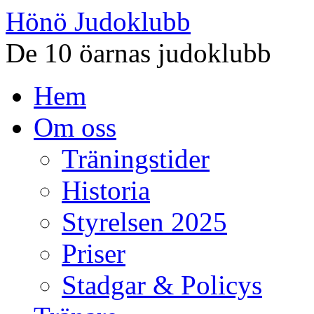
Hönö Judoklubb
De 10 öarnas judoklubb
Gå
Hem
till
innehåll
Om oss
Träningstider
Historia
Styrelsen 2025
Priser
Stadgar & Policys