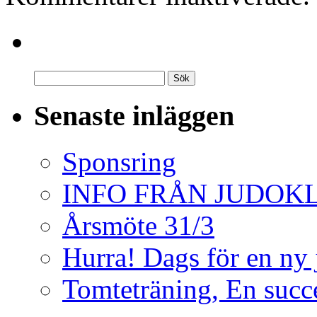
Senaste inläggen
Sponsring
INFO FRÅN JUDO
Årsmöte 31/3
Hurra! Dags för en ny
Tomteträning, En succé