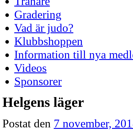
Tränare
Gradering
Vad är judo?
Klubbshoppen
Information till nya me
Videos
Sponsorer
Helgens läger
Postat den
7 november, 20