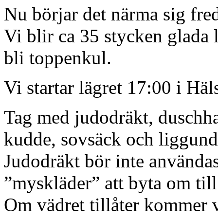
Nu börjar det närma sig fre
Vi blir ca 35 stycken glada
bli toppenkul.
Vi startar lägret 17:00 i Hä
Tag med judodräkt, duschhan
kudde, sovsäck och liggund
Judodräkt bör inte användas
”myskläder” att byta om till
Om vädret tillåter kommer 