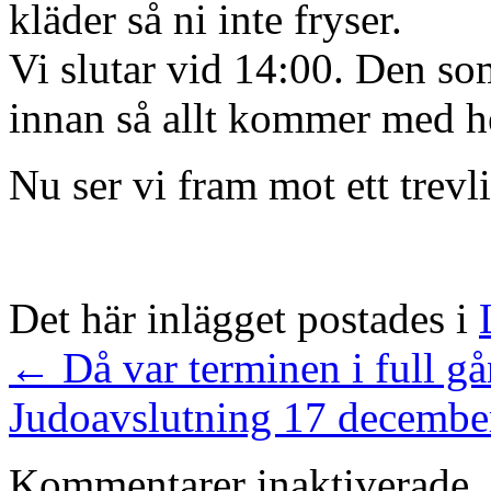
kläder så ni inte fryser.
Vi slutar vid 14:00. Den so
innan så allt kommer med 
Nu ser vi fram mot ett trevli
Det här inlägget postades i
←
Då var terminen i full g
Judoavslutning 17 decemb
Kommentarer inaktiverade.