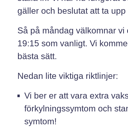
gäller och beslutat att ta up
Så på måndag välkomnar vi 
19:15 som vanligt. Vi komm
bästa sätt.
Nedan lite viktiga riktlinjer:
Vi ber er att vara extra v
förkylningssymtom och st
symtom!