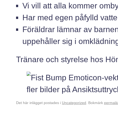
Vi vill att alla kommer omby
Har med egen påfylld vatte
Föräldrar lämnar av barnen
uppehåller sig i omklädnin
Tränare och styrelse hos Hö
Det här inlägget postades i
Uncategorized
. Bokmärk
permalä