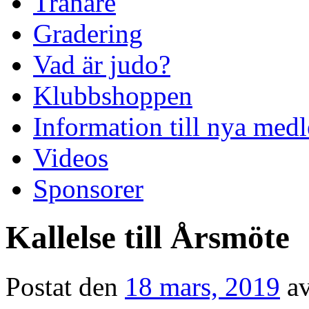
Tränare
Gradering
Vad är judo?
Klubbshoppen
Information till nya me
Videos
Sponsorer
Kallelse till Årsmöte
Postat den
18 mars, 2019
a