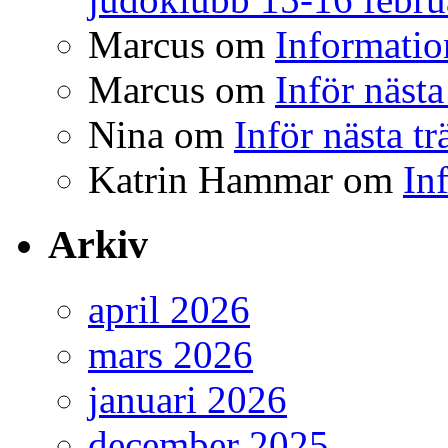
Marcus
om
Informatio
Marcus
om
Inför nästa
Nina
om
Inför nästa t
Katrin Hammar
om
In
Arkiv
april 2026
mars 2026
januari 2026
december 2025