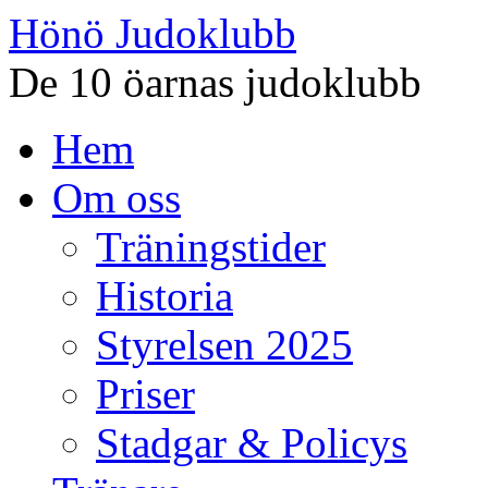
Hönö Judoklubb
De 10 öarnas judoklubb
Gå
Hem
till
innehåll
Om oss
Träningstider
Historia
Styrelsen 2025
Priser
Stadgar & Policys