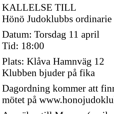
KALLELSE TILL
Hönö Judoklubbs ordinarie 
Datum: Torsdag 11 april
Tid: 18:00
Plats: Klåva Hamnväg 12
Klubben bjuder på fika
Dagordning kommer att finna
mötet på www.honojudoklu