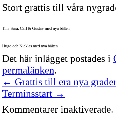
Stort grattis till våra nygra
Tim, Sara, Carl & Gustav med nya bälten
Hugo och Nicklas med nya bälten
Det här inlägget postades i
permalänken
.
←
Grattis till era nya grade
Terminsstart
→
Kommentarer inaktiverade.