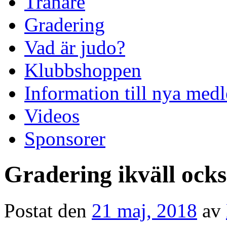
Tränare
Gradering
Vad är judo?
Klubbshoppen
Information till nya me
Videos
Sponsorer
Gradering ikväll ock
Postat den
21 maj, 2018
av