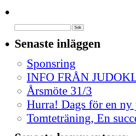
Senaste inläggen
Sponsring
INFO FRÅN JUDO
Årsmöte 31/3
Hurra! Dags för en ny
Tomteträning, En succé