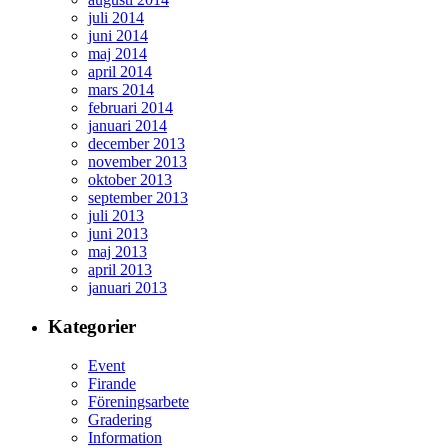
juli 2014
juni 2014
maj 2014
april 2014
mars 2014
februari 2014
januari 2014
december 2013
november 2013
oktober 2013
september 2013
juli 2013
juni 2013
maj 2013
april 2013
januari 2013
Kategorier
Event
Firande
Föreningsarbete
Gradering
Information