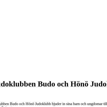
udoklubben Budo och Hönö Judo
doklubben Budo och Hönö Judoklubb bjuder in sina barn och ungdomar ti