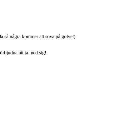
lla så några kommer att sova på golvet)
örbjudna att ta med sig!