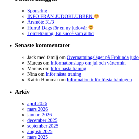
Sponsring
INFO FRÅN JUDOKLUBBEN
Årsmöte 31/3
Hurra! Dags för en ny judovår
Tomteträning, En succé som alltid
Senaste kommentarer
Jack med familj
om
Övernattningsläger på Frölunda judo
Marcus
om
Informationslapp om jul och vårtermin
Marcus
om
Inför nästa träning
Nina
om
Inför nästa träning
Katrin Hammar
om
Information inför första träningen
Arkiv
april 2026
mars 2026
januari 2026
december 2025
september 2025
augusti 2025
mars 2025