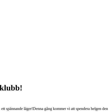
klubb!
ll ett spännande läger!Denna gång kommer vi att spendera helgen den