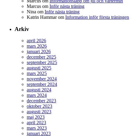
Marcus
om
Informationslapp om jul och vårtermin
Marcus
om
Inför nästa träning
Nina
om
Inför nästa träning
Katrin Hammar
om
Information inför första träningen
Arkiv
april 2026
mars 2026
januari 2026
december 2025
september 2025
augusti 2025
mars 2025
november 2024
september 2024
augusti 2024
mars 2024
december 2023
oktober 2023
augusti 2023
maj 2023
april 2023
mars 2023
januari 2023