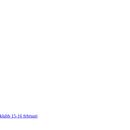
klubb 15-16 februari