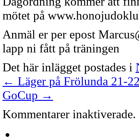
Dagordning kommer att finna
mötet på www.honojudoklu
Anmäl er per epost Marcus
lapp ni fått på träningen
Det här inlägget postades i
←
Läger på Frölunda 21-22
GoCup
→
Kommentarer inaktiverade.