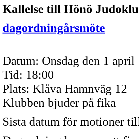
Kallelse till Hönö Judokl
dagordningårsmöte
Datum: Onsdag den 1 april
Tid: 18:00
Plats: Klåva Hamnväg 12
Klubben bjuder på fika
Sista datum för motioner ti