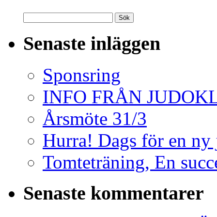
Senaste inläggen
Sponsring
INFO FRÅN JUDO
Årsmöte 31/3
Hurra! Dags för en ny
Tomteträning, En succé
Senaste kommentarer