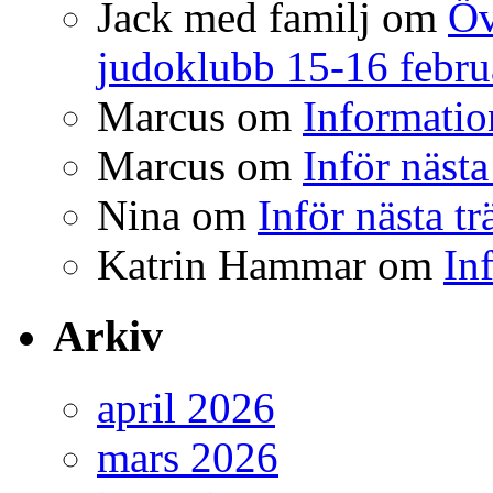
Jack med familj
om
Öv
judoklubb 15-16 febru
Marcus
om
Informatio
Marcus
om
Inför nästa
Nina
om
Inför nästa t
Katrin Hammar
om
In
Arkiv
april 2026
mars 2026