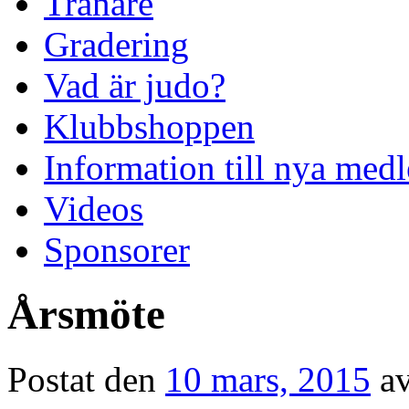
Tränare
Gradering
Vad är judo?
Klubbshoppen
Information till nya me
Videos
Sponsorer
Årsmöte
Postat den
10 mars, 2015
a