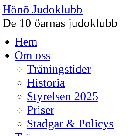
Hönö Judoklubb
De 10 öarnas judoklubb
Gå
Hem
till
innehåll
Om oss
Träningstider
Historia
Styrelsen 2025
Priser
Stadgar & Policys