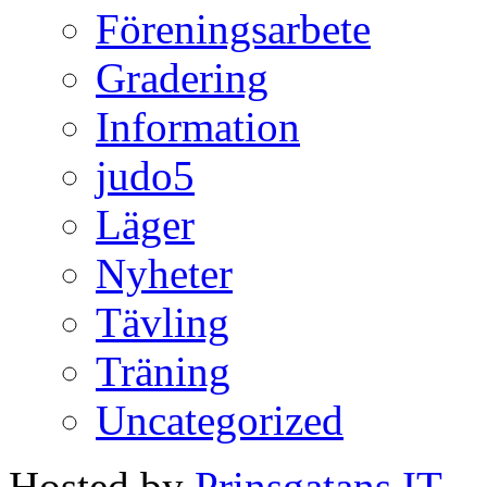
Föreningsarbete
Gradering
Information
judo5
Läger
Nyheter
Tävling
Träning
Uncategorized
Hosted by
Prinsgatans IT