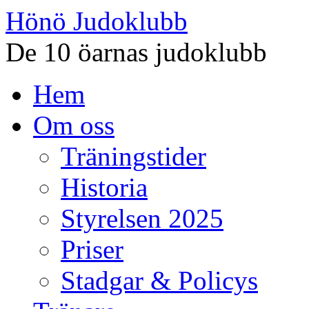
Hönö Judoklubb
De 10 öarnas judoklubb
Gå
Hem
till
innehåll
Om oss
Träningstider
Historia
Styrelsen 2025
Priser
Stadgar & Policys