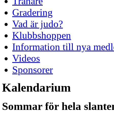
Tränare
Gradering
Vad är judo?
Klubbshoppen
Information till nya me
Videos
Sponsorer
Kalendarium
Sommar för hela slant