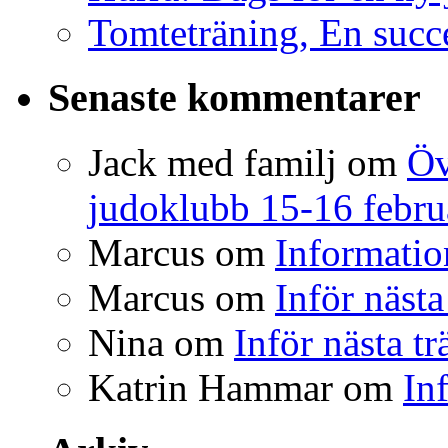
Tomteträning, En succé
Senaste kommentarer
Jack med familj
om
Öv
judoklubb 15-16 febru
Marcus
om
Informatio
Marcus
om
Inför nästa
Nina
om
Inför nästa t
Katrin Hammar
om
In