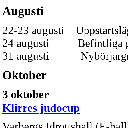
Augusti
22-23 augusti – Uppstartsl
24 augusti – Befintliga g
31 augusti – Nybörjargru
Oktober
3 oktober
Klirres judocup
Varbergs Idrottshall (E-hal