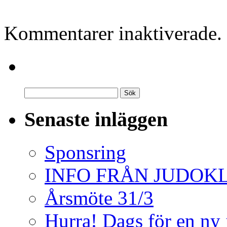
Kommentarer inaktiverade.
Senaste inläggen
Sponsring
INFO FRÅN JUDO
Årsmöte 31/3
Hurra! Dags för en ny