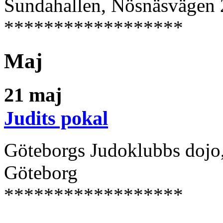
Sundahallen, Nösnäsvägen 
******************
Maj
21 maj
Judits pokal
Göteborgs Judoklubbs dojo
Göteborg
******************